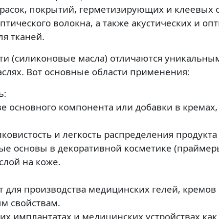
расок, покрытий, герметизирующих и клеевых с
тического волокна, а также акустических и опт
я тканей.
 (силиконовые масла) отличаются уникальными
слях. Вот основные области применения:
ь:
ве основного компонента или добавки в кремах,
ковистость и легкость распределения продукта 
е основы в декоративной косметике (праймеры
слой на коже.
 для производства медицинских гелей, кремов 
м свойствам.
ких имплантатах и медицинских устройствах как