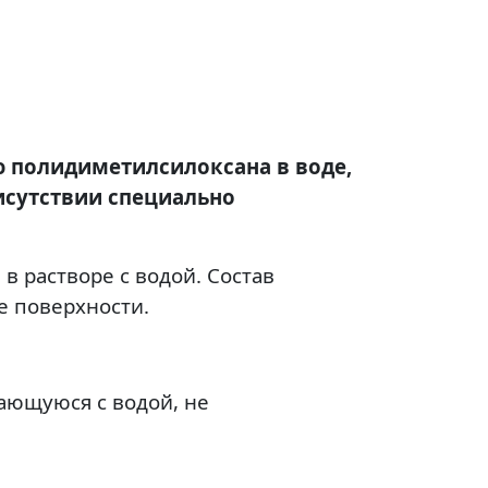
ию полидиметилсилоксана в воде,
исутствии специально
в растворе с водой. Состав
е поверхности.
ающуюся с водой, не