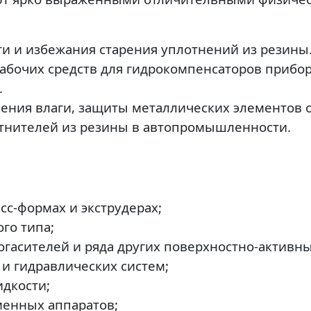
ти и избежания старения уплотнений из резины
 рабочих средств для гидрокомпенсаторов прибо
.
нения влаги, защиты металлических элементов 
тнителей из резины в автопромышленности.
сс-формах и экструдерах;
го типа;
асителей и ряда других поверхностно-активны
 и гидравлических систем;
дкости;
менных аппаратов;