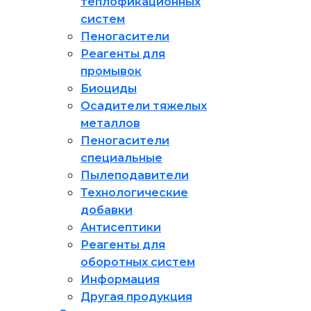
теплофикационных
систем
Пеногасители
Реагенты для
промывок
Биоциды
Осадители тяжелых
металлов
Пеногасители
специальные
Пылеподавители
Технологические
добавки
Антисептики
Реагенты для
оборотных систем
Информация
Другая продукция