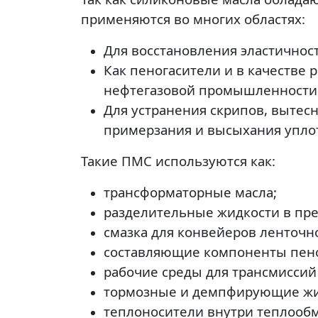
применяются во многих областях:
Для восстановления эластичнос
Как пеногасители и в качестве
нефтегазовой промышленности
Для устранения скрипов, вытес
примерзания и высыхания упло
Такие ПМС используются как:
трансформаторные масла;
разделительные жидкости в пре
смазка для конвейеров ленточно
составляющие компоненты пеног
рабочие среды для трансмиссий
тормозные и демпфирующие жи
теплоносители внутри теплооб