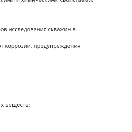
.
ров исследования скважин в
от коррозии, предупреждения
х веществ;