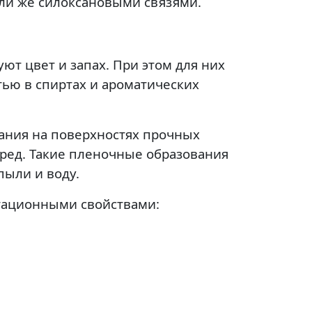
ли же силоксановыми связями.
т цвет и запах. При этом для них
тью в спиртах и ароматических
ания на поверхностях прочных
ред. Такие пленочные образования
пыли и воду.
тационными свойствами: