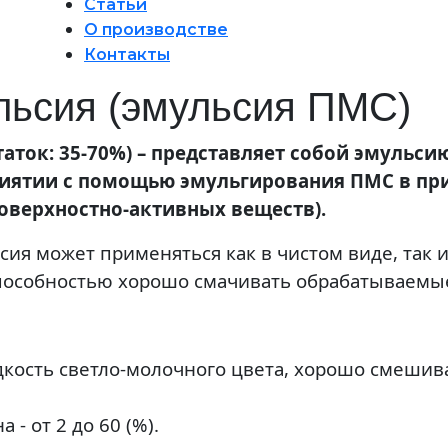
Статьи
О производстве
Контакты
льсия (эмульсия ПМС)
аток: 35-70%) – представляет собой эмульс
иятии с помощью эмульгирования ПМС в пр
оверхностно-активных веществ).
ия может применяться как в чистом виде, так и 
способностью хорошо смачивать обрабатываемы
кость светло-молочного цвета, хорошо смешив
- от 2 до 60 (%).