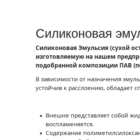
Силиконовая эму
Силиконовая Эмульсия (сухой ост
изготовляемую на нашем предпр
подобранной композиции ПАВ (п
В зависимости от назначения эмульс
устойчив к расслоению, обладает 
Внешне представляет собой жид
воспламеняется.
Содержание полиметилсилоксана 