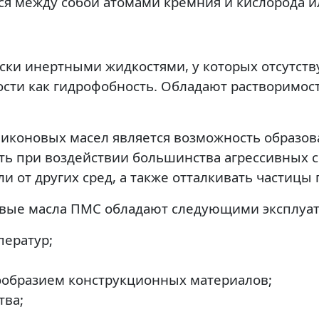
я между собой атомами кремния и кислорода и
ки инертными жидкостями, у которых отсутствую
ости как гидрофобность. Обладают растворимос
иконовых масел является возможность образов
ть при воздействии большинства агрессивных с
и от других сред, а также отталкивать частицы 
вые масла ПМС обладают следующими эксплуа
ператур;
ообразием конструкционных материалов;
тва;