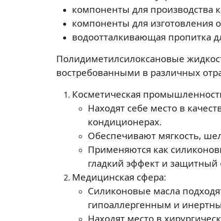
компоненты для производства к
компоненты для изготовления оп
водоотталкивающая пропитка дл
Полидиметилсилоксановые жидкости
востребованными в различных отра
Косметическая промышленност
Находят себе место в качест
кондиционерах.
Обеспечивают мягкость, шел
Применяются как силиконовы
гладкий эффект и защитный 
Медицинская сфера:
Силиконовые масла подходят
гипоаллергенным и инертны
Находят место в хирургичес