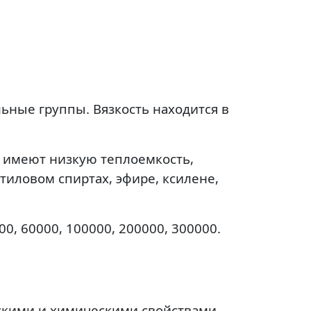
ные группы. Вязкость находится в
о имеют низкую теплоемкость,
тиловом спиртах, эфире, ксилене,
00, 60000, 100000, 200000, 300000.
кими и химическими свойствами,