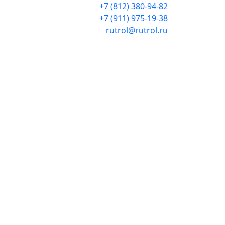
+7 (812) 380-94-82
+7 (911) 975-19-38
rutrol@rutrol.ru