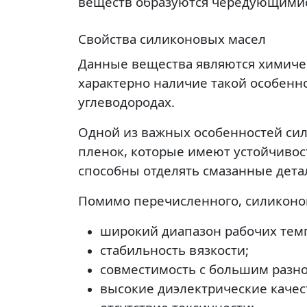
веществ образуются чередующимис
Свойства силиконовых масел
Данные вещества являются химичес
характерно наличие такой особенн
углеводородах.
Одной из важных особенностей сил
пленок, которые имеют устойчивос
способны отделять смазанные детал
Помимо перечисленного, силиконо
широкий диапазон рабочих тем
стабильность вязкости;
совместимость с большим разн
высокие диэлектрические качес