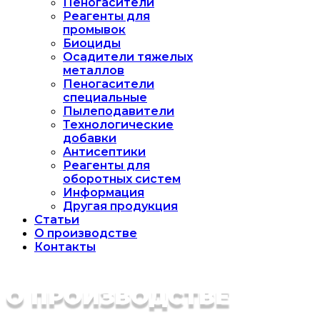
Пеногасители
Реагенты для
промывок
Биоциды
Осадители тяжелых
металлов
Пеногасители
специальные
Пылеподавители
Технологические
добавки
Антисептики
Реагенты для
оборотных систем
Информация
Другая продукция
Статьи
О производстве
Контакты
О ПРОИЗВОДСТВЕ