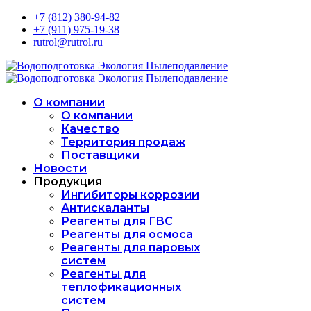
+7 (812) 380-94-82
+7 (911) 975-19-38
rutrol@rutrol.ru
О компании
О компании
Качество
Территория продаж
Поставщики
Новости
Продукция
Ингибиторы коррозии
Антискаланты
Реагенты для ГВС
Реагенты для осмоса
Реагенты для паровых
систем
Реагенты для
теплофикационных
систем