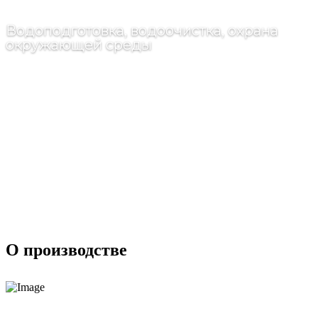
Водоподготовка, водоочистка, охрана
окружающей среды
О производстве