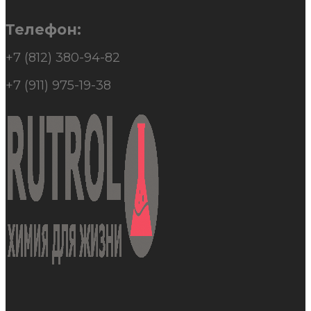
Телефон:
+7 (812) 380-94-82
+7 (911) 975-19-38