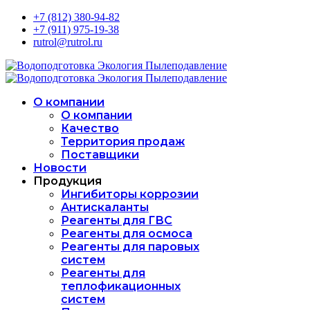
+7 (812) 380-94-82
+7 (911) 975-19-38
rutrol@rutrol.ru
О компании
О компании
Качество
Территория продаж
Поставщики
Новости
Продукция
Ингибиторы коррозии
Антискаланты
Реагенты для ГВС
Реагенты для осмоса
Реагенты для паровых
систем
Реагенты для
теплофикационных
систем