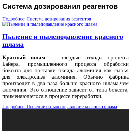
Система дозирования реагентов
Подробнее: Система дозирования реагентов
Пыление и пылеподавление красного
шлама
Красный шлам
— твёрдые отходы процесса
Байера, промышленного процесса обработки
боксита для поставки оксида алюминия как сырья
для электролиза алюминия. Обычно фабрика
производит в два раза больше красного шлама,чем
алюминия. Это отношение зависит от типа боксита,
применяюшегося в процессе переработки.
Подробнее: Пыление и пылеподавление красного шлама