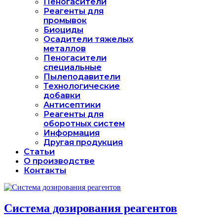
Пеногасители
Реагенты для
промывок
Биоциды
Осадители тяжелых
металлов
Пеногасители
специальные
Пылеподавители
Технологические
добавки
Антисептики
Реагенты для
оборотных систем
Информация
Другая продукция
Статьи
О производстве
Контакты
Система дозирования реагентов