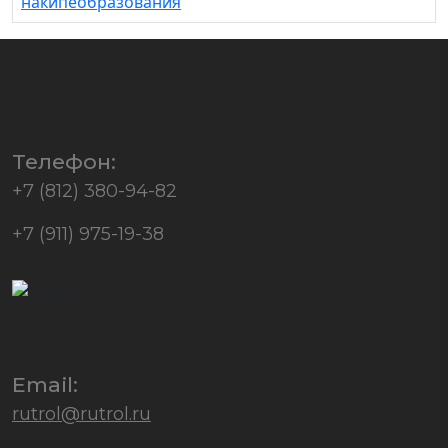
накипеобразования
Телефон:
+7 (812) 380-94-82
+7 (911) 975-19-38
Email:
rutrol@rutrol.ru