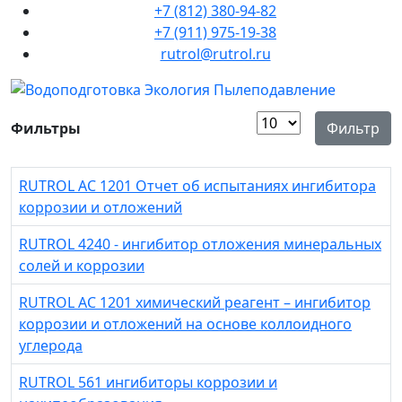
+7 (812) 380-94-82
+7 (911) 975-19-38
rutrol@rutrol.ru
Кол-во строк:
Фильтры
Фильтр
RUTROL AC 1201 Отчет об испытаниях ингибитора
коррозии и отложений
RUTROL 4240 - ингибитор отложения минеральных
солей и коррозии
RUTROL AC 1201 химический реагент – ингибитор
коррозии и отложений на основе коллоидного
углерода
RUTROL 561 ингибиторы коррозии и