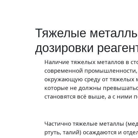
Тяжелые металлы 
дозировки реаген
Наличие тяжелых металлов в сто
современной промышленности, о
окружающую среду от тяжелых 
которые не должны превышатьс
становятся всё выше, а с ними 
Частично тяжелые металлы (медь
ртуть, талий) осаждаются и отд