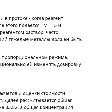
в протоке - когда реагент
е этого подается ТМТ 15 и
реагентом раствор, часто
ащий тяжелые металлы должен быть
м пропорциональном режиме.
рционально ей изменять дозировку
асчетов и оценки стоимости
. Далее рассчитывается общая
а 83,82, а общая концентрация