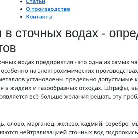
Статьи
О производстве
Контакты
в сточных водах - опр
тов
чных водах предприятия - это одна из самых ч
собенно на электрохимических производствах.
металлов установлены предельно допустимые 
я в жидких и газообразных отходах. Штрафы, 
появляется всё больше желания решать эту проб
, олово, марганец, железо, кадмий, серебро, м
еляются нейтрализацией сточных вод гидроокис