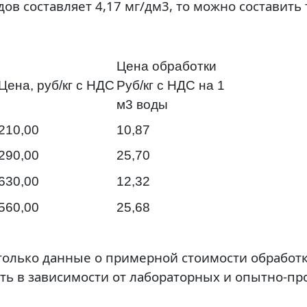
ов составляет 4,17 мг/дм3, то можно составить 
Цена обработки
Цена, руб/кг с НДС
Руб/кг с НДС на 1
м3 воды
210,00
10,87
290,00
25,70
630,00
12,32
560,00
25,68
только данные о примерной стоимости обработ
ать в зависимости от лабораторных и опытно