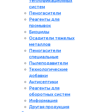
теплофикационных
систем
Пеногасители
Реагенты для
промывок
Биоциды
Осадители тяжелых
металлов
Пеногасители
специальные
Пылеподавители
Технологические
добавки
Антисептики
Реагенты для
оборотных систем
Информация
Другая продукция