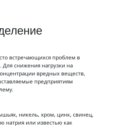
еделение
асто встречающихся проблем в
 Для снижения нагрузки на
концентрации вредных веществ,
выставляемые предприятиям
лему.
ышьяк, никель, хром, цинк, свинец,
ью натрия или известью как