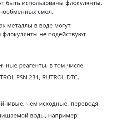
ут быть использованы флокулянты.
онообменных смол.
к металлы в воде могут
ни флокулянты не подействуют.
чные реагенты, в том числе
TROL PSN 231, RUTROL DTC,
ойчивые, чем исходные, переводя
 очищаемой воды
, например: