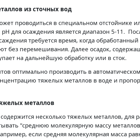
таллов из сточных вод
жет проводиться в специальном отстойнике или 
рН для осаждения является диапазон 5-11. Посл
саждения требуется время, когда обработанный 
яют без перемешивания. Далее осадок, содерж
упает на дальнейшую обработку или в сток.
нтов оптимально производить в автоматическо
онцентрацию тяжелых металлов в воде и пропо
тяжелых металлов
 содержится несколько тяжелых металлов, для р
ывать "среднюю молекулярную массу металлов"
апример, если средняя молекулярная масса равн