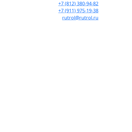
+7 (812) 380-94-82
+7 (911) 975-19-38
rutrol@rutrol.ru