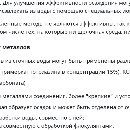
 Для улучшения эффективности осаждения мог
исзвлекать из воды с помощью специальных и
ленные методы не являются эффективны, так ка
том числе тех, на которые ни щелочная среда, 
х металлов
в из сточных воды могут быть применены разли
 тримеркаптотриазина в концентрации 15%), RU
арбоната)
 металлами соединения, более "крепкие" и уст
рая образует осадок и может быть отделена от
аботки воды, совместно с ней;
 совместную с обработкой флокулянтами.