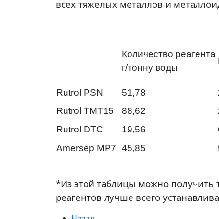
всех тяжелых металлов и металлоид
Количество реагента
г/тонну воды
Rutrol PSN
51,78
Rutrol TMT15
88,62
Rutrol DTC
19,56
Amersep MP7
45,85
*Из этой таблицы можно получить 
реагентов лучше всего устанавлив
Назад