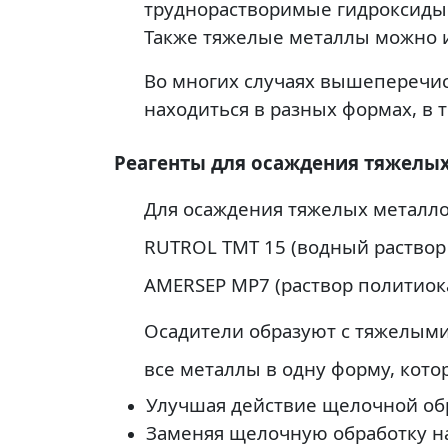
труднорастворимые гидроксиды.
Также тяжелые металлы можно 
Во многих случаях вышеперечис
находиться в разных формах, в 
Реагенты для осаждения тяжелы
Для осаждения тяжелых металло
RUTROL TMT 15 (водный раствор
AMERSEP MP7 (раствор политиок
Осадители образуют с тяжелыми
все металлы в одну форму, кото
Улучшая действие щелочной обр
Заменяя щелочную обработку на