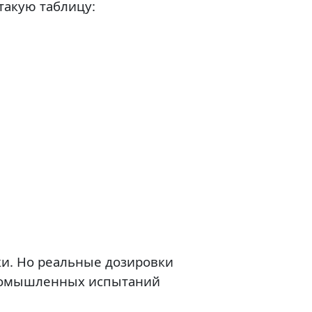
такую таблицу:
ки. Но реальные дозировки
-промышленных испытаний